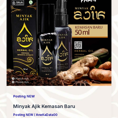
Posting NEW
Minyak Ajik Kemasan Baru
Posting NEW
/
AneKaData00