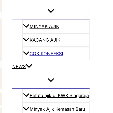
MINYAK AJIK
KACANG AJIK
COK KONFEKSI
NEWS
Betutu ajik di KWK Singaraja
Minyak Ajik Kemasan Baru