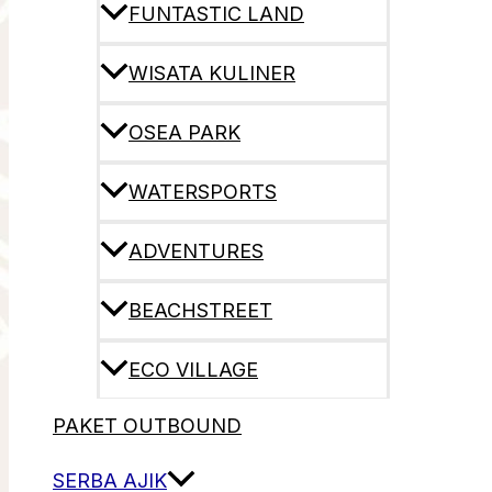
FUNTASTIC LAND
WISATA KULINER
OSEA PARK
WATERSPORTS
ADVENTURES
BEACHSTREET
ECO VILLAGE
PAKET OUTBOUND
SERBA AJIK