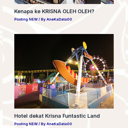
Kenapa ke KRISNA OLEH OLEH?
Posting NEW
/ By
AneKaData00
Hotel dekat Krisna Funtastic Land
Posting NEW
/ By
AneKaData00