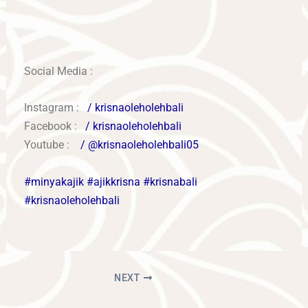
Social Media :
Instagram :
/ krisnaoleholehbali
Facebook :
/ krisnaoleholehbali
Youtube :
/ @krisnaoleholehbali05
#minyakajik
#ajikkrisna
#krisnabali
#krisnaoleholehbali
NEXT